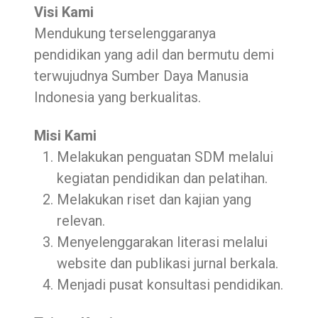
Visi Kami
Mendukung terselenggaranya
pendidikan yang adil dan bermutu demi
terwujudnya Sumber Daya Manusia
Indonesia yang berkualitas.
Misi Kami
Melakukan penguatan SDM melalui
kegiatan pendidikan dan pelatihan.
Melakukan riset dan kajian yang
relevan.
Menyelenggarakan literasi melalui
website dan publikasi jurnal berkala.
Menjadi pusat konsultasi pendidikan.