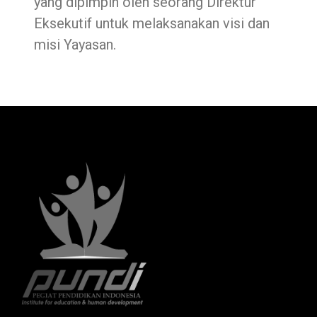
yang dipimpin oleh seorang Direktur
Eksekutif untuk melaksanakan visi dan
misi Yayasan.