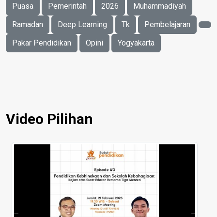
Puasa
Pemerintah
2026
Muhammadiyah
Ramadan
Deep Learning
Tk
Pembelajaran
Pakar Pendidikan
Opini
Yogyakarta
Video Pilihan