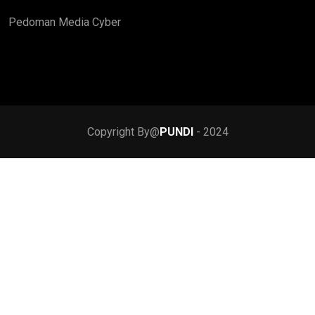
Pedoman Media Cyber
Copyright By@
PUNDI
- 2024