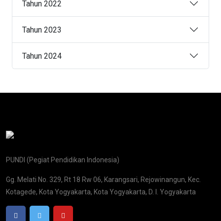
Tahun 2022
Tahun 2023
Tahun 2024
PUNDI (Pegiat Pendidikan Indonesia)
Gg. Melati No. 329, Rt 18 Rw 06, Karangsari, Rejowinangun, Kec.
Kotagede, Kota Yogyakarta, Kota Yogyakarta, D. I. Yogyakarta