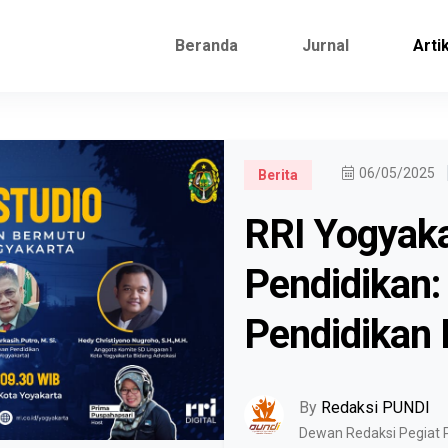
Beranda
Jurnal
Arti
06/05/2025
Berita
RRI Yogyaka
Pendidikan
Pendidikan 
By
Redaksi PUNDI
Dewan Redaksi Pegiat 