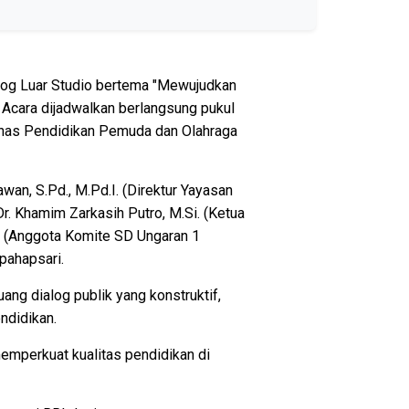
alog Luar Studio bertema "Mewujudkan
 Acara dijadwalkan berlangsung pukul
Dinas Pendidikan Pemuda dan Olahraga
awan, S.Pd., M.Pd.I. (Direktur Yayasan
Dr. Khamim Zarkasih Putro, M.Si. (Ketua
. (Anggota Komite SD Ungaran 1
pahapsari.
ng dialog publik yang konstruktif,
ndidikan.
memperkuat kualitas pendidikan di