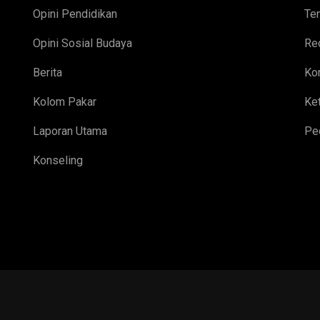
Opini Pendidikan
Te
Opini Sosial Budaya
Re
Berita
Ko
Kolom Pakar
Ket
Laporan Utama
Pe
Konseling