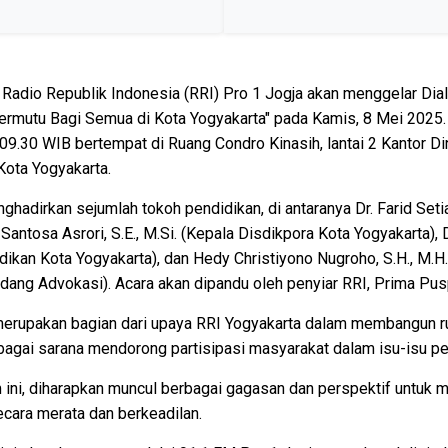
 Radio Republik Indonesia (RRI) Pro 1 Jogja akan menggelar Di
ermutu Bagi Semua di Kota Yogyakarta" pada Kamis, 8 Mei 2025.
 09.30 WIB bertempat di Ruang Condro Kinasih, lantai 2 Kantor 
Kota Yogyakarta.
nghadirkan sejumlah tokoh pendidikan, di antaranya Dr. Farid Seti
Santosa Asrori, S.E., M.Si. (Kepala Disdikpora Kota Yogyakarta), 
ikan Kota Yogyakarta), dan Hedy Christiyono Nugroho, S.H., M.H
dang Advokasi). Acara akan dipandu oleh penyiar RRI, Prima Pus
merupakan bagian dari upaya RRI Yogyakarta dalam membangun rua
bagai sarana mendorong partisipasi masyarakat dalam isu-isu pe
 ini, diharapkan muncul berbagai gagasan dan perspektif untuk 
cara merata dan berkeadilan.