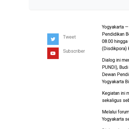
Yogyakarta —
Pendidikan B
Tweet
08.00 hingga
(Disdikpora) 
Subscriber
Dialog ini me
PUNDI), Budi 
Dewan Pendid
Yogyakarta Bi
Kegiatan ini 
sekaligus se
Melalui forum
Yogyakarta se