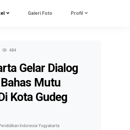
kel
Galeri Foto
Profil
484
rta Gelar Dialog
: Bahas Mutu
Di Kota Gudeg
Pendidikan Indonesia Yogyakarta