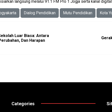
isiarkan langsung melalui 91.1 FM Pro 1 Jogja serta kanal digital
ogyakarta
Dialog Pendidikan
Mutu Pendidikan
Kota Y
Sekolah Luar Biasa: Antara
Gerak
Perubahan, Dan Harapan
Categories
Si