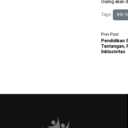
Dialog akan d
Tags:
RRI Y
Prev Post
Pendidikan 
Tantangan, 
Inklusivitas