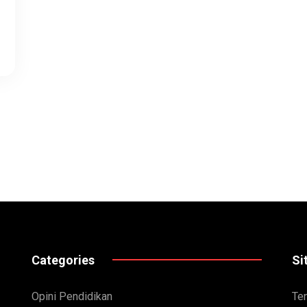
Categories
Si
Opini Pendidikan
Te