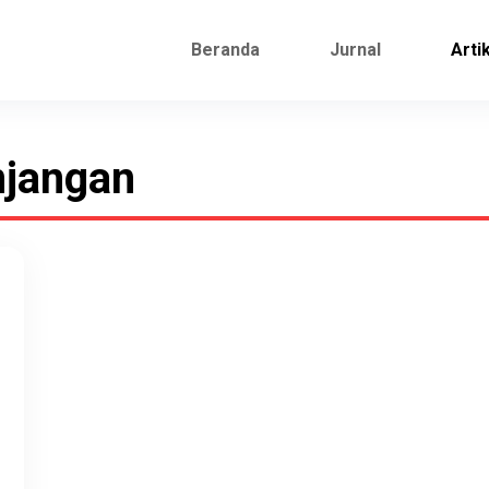
Beranda
Jurnal
Arti
njangan