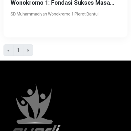
Wonokromo 1: Fondasi Sukses Masa
Depan
SD Muhammadiyah Wonokromo 1 Pleret Bantul
Previous
Next
«
1
»